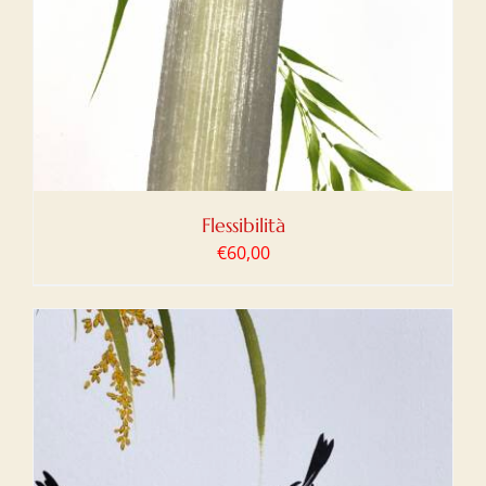
Flessibilità
€
60,00