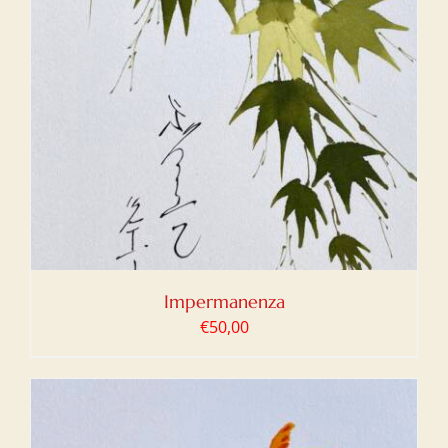
Impermanenza
€
50,00