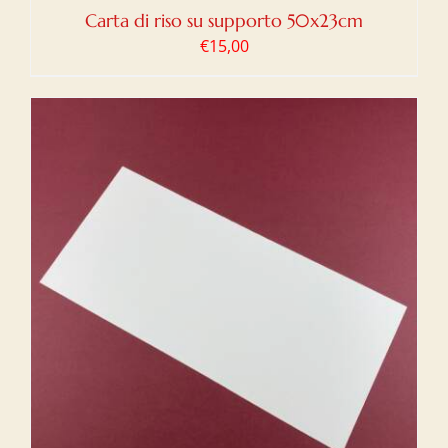
Carta di riso su supporto 50x23cm
€
15,00