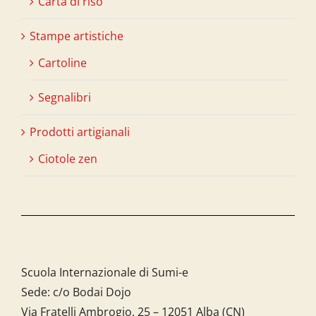
Carta di riso
Stampe artistiche
Cartoline
Segnalibri
Prodotti artigianali
Ciotole zen
Scuola Internazionale di Sumi-e
Sede: c/o Bodai Dojo
Via Fratelli Ambrogio, 25 – 12051 Alba (CN)