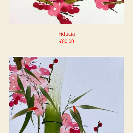
Fiducia
€
80,00