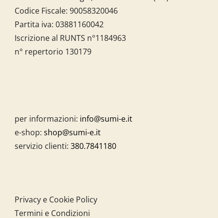
Codice Fiscale:
90058320046
Partita iva:
03881160042
Iscrizione al RUNTS n°1184963
n° repertorio 130179
per informazioni:
info@sumi-e.it
e-shop:
shop@sumi-e.it
servizio clienti:
380.7841180
Privacy e Cookie Policy
Termini e Condizioni