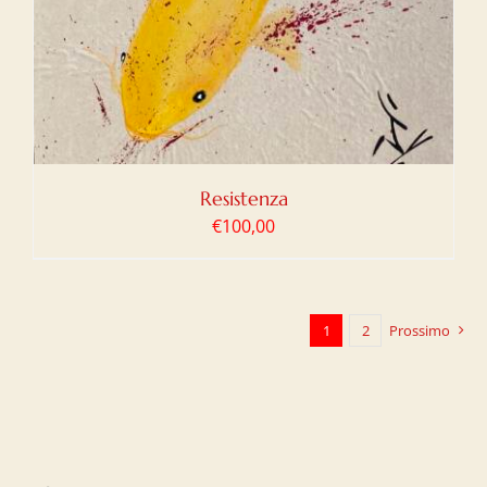
Resistenza
€
100,00
1
2
Prossimo