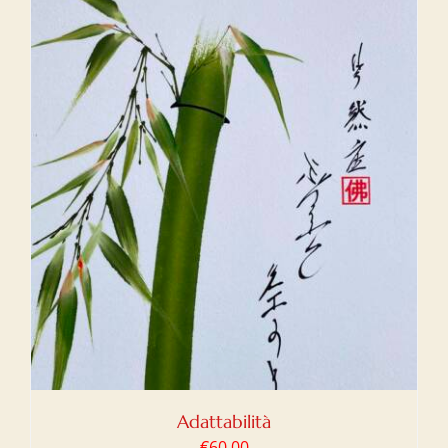
Adattabilità
€
60,00