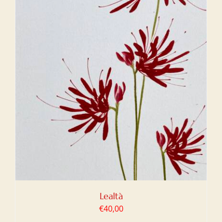
Lealtà
€
40,00