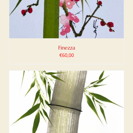
Finezza
€
60,00