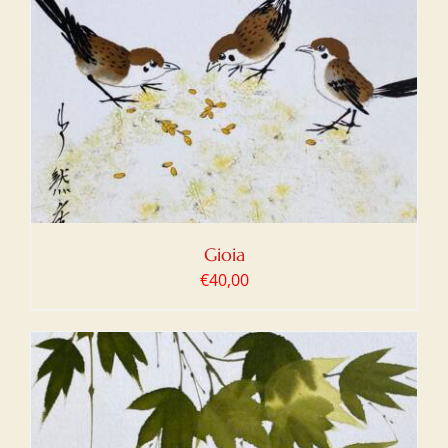
Gioia
€
40,00