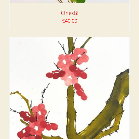
Onestà
€
40,00