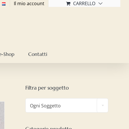
Il mio account
CARRELLO
e-Shop
Contatti
Filtra per soggetto

Ogni Soggetto
Categorie prodotto