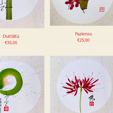
Pazienza
Duttilità
€
25,00
€
35,00
IUNGI AL CARRELLO
/
DETTAGLI