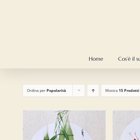
Salta
al
contenuto
Home
Cos’è il 
Ordina per
Popolarità
Mostra
15 Prodotti