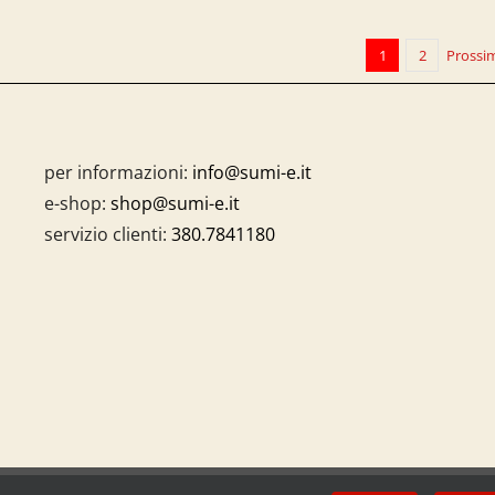
1
2
Prossi
per informazioni:
info@sumi-e.it
e-shop:
shop@sumi-e.it
servizio clienti:
380.7841180