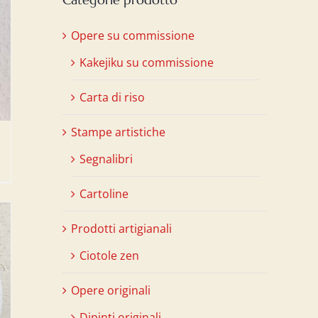
Opere su commissione
Kakejiku su commissione
Carta di riso
Stampe artistiche
Segnalibri
Cartoline
Prodotti artigianali
Ciotole zen
Opere originali
Dipinti originali