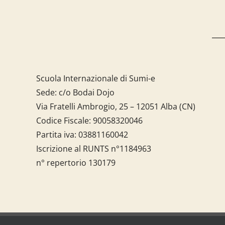
Scuola Internazionale di Sumi-e
Sede: c/o Bodai Dojo
Via Fratelli Ambrogio, 25 – 12051 Alba (CN)
Codice Fiscale:
90058320046
Partita iva:
03881160042
Iscrizione al RUNTS n°1184963
n° repertorio 130179