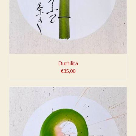
Duttilità
€
35,00