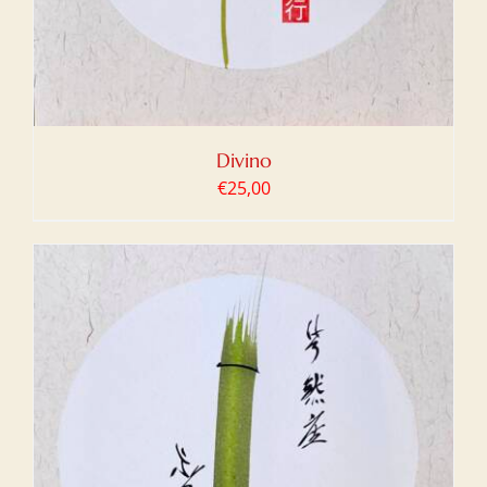
Divino
€
25,00