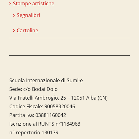
Stampe artistiche
Segnalibri
Cartoline
Scuola Internazionale di Sumi-e
Sede: c/o Bodai Dojo
Via Fratelli Ambrogio, 25 – 12051 Alba (CN)
Codice Fiscale:
90058320046
Partita iva:
03881160042
Iscrizione al RUNTS n°1184963
n° repertorio 130179