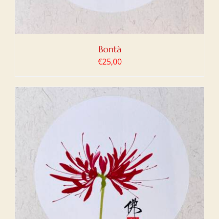
Bontà
€
25,00