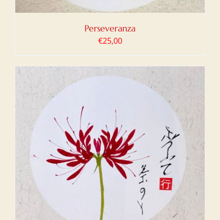
Perseveranza
€
25,00