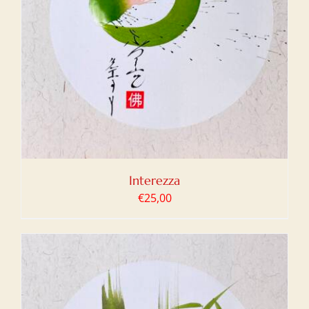
Interezza
€
25,00