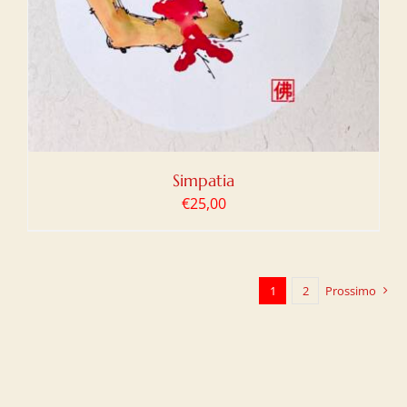
Simpatia
€
25,00
1
2
Prossimo