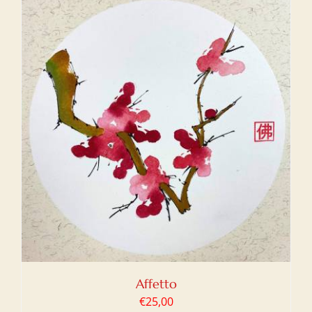
Affetto
€
25,00