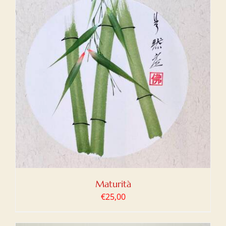
Maturità
€
25,00