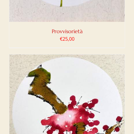
Provvisorietà
€
25,00