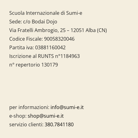
Scuola Internazionale di Sumi-e
Sede: c/o Bodai Dojo
Via Fratelli Ambrogio, 25 – 12051 Alba (CN)
Codice Fiscale:
90058320046
Partita iva:
03881160042
Iscrizione al RUNTS n°1184963
n° repertorio 130179
per informazioni:
info@sumi-e.it
e-shop:
shop@sumi-e.it
servizio clienti:
380.7841180