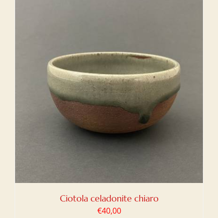
Ciotola celadonite chiaro
€
40,00