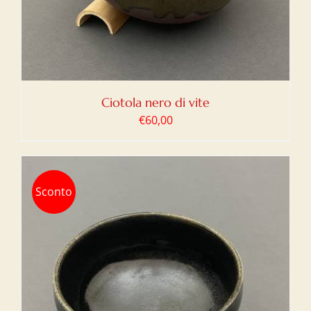
Ciotola nero di vite
€
60,00
Sconto