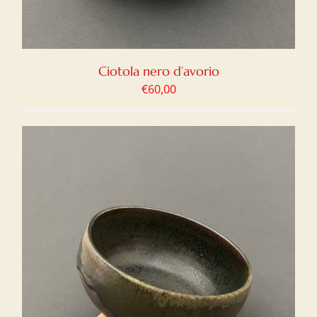
Ciotola nero d’avorio
€
60,00