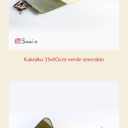
Kakejiku 33x110cm verde smeraldo