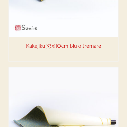
Kakejiku 33x110cm blu oltremare