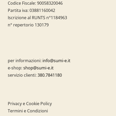
Codice Fiscale:
90058320046
Partita iva:
03881160042
Iscrizione al RUNTS n°1184963
n° repertorio 130179
per informazioni:
info@sumi-e.it
e-shop:
shop@sumi-e.it
servizio clienti:
380.7841180
Privacy e Cookie Policy
Termini e Condizioni