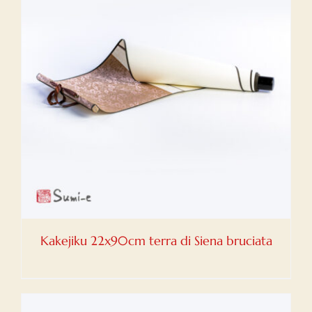
Kakejiku 22x90cm terra di Siena bruciata