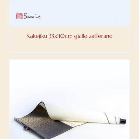
Kakejiku 33x110cm giallo zafferano