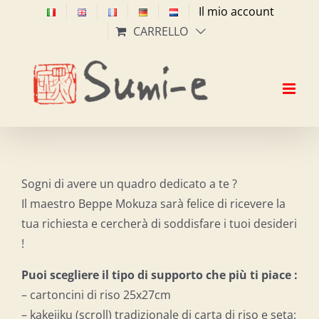
Salta
Il mio account
al
CARRELLO
contenuto
Sogni di avere un quadro dedicato a te ?
Il maestro Beppe Mokuza sarà felice di ricevere la
tua richiesta e cercherà di soddisfare i tuoi desideri
!
Puoi scegliere il tipo di supporto che più ti piace :
– cartoncini di riso 25x27cm
– kakejiku (scroll) tradizionale di carta di riso e seta: