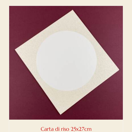
Carta di riso 25x27cm