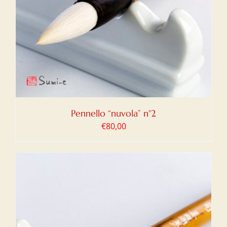
Pennello “nuvola” n°2
€
80,00