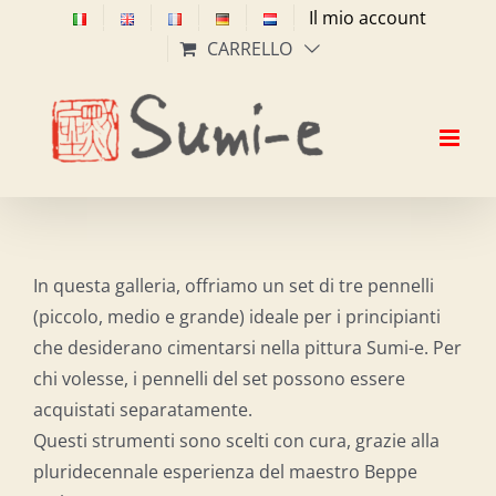
Salta
Il mio account
al
CARRELLO
contenuto
In questa galleria, offriamo un set di tre pennelli
(piccolo, medio e grande) ideale per i principianti
che desiderano cimentarsi nella pittura Sumi-e. Per
chi volesse, i pennelli del set possono essere
acquistati separatamente.
Questi strumenti sono scelti con cura, grazie alla
pluridecennale esperienza del maestro Beppe