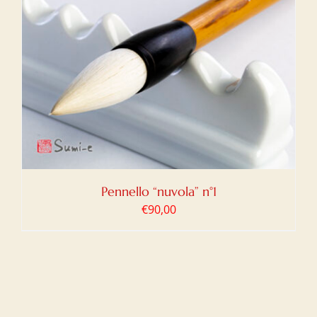
Pennello “nuvola” n°1
€
90,00