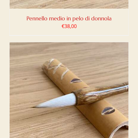
Pennello medio in pelo di donnola
€
38,00