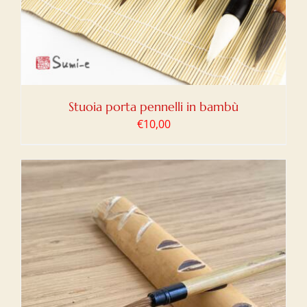
Stuoia porta pennelli in bambù
€
10,00