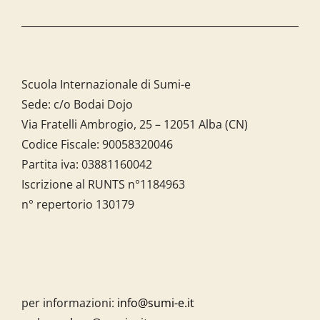
Scuola Internazionale di Sumi-e
Sede: c/o Bodai Dojo
Via Fratelli Ambrogio, 25 – 12051 Alba (CN)
Codice Fiscale:
90058320046
Partita iva:
03881160042
Iscrizione al RUNTS n°1184963
n° repertorio 130179
per informazioni:
info@sumi-e.it