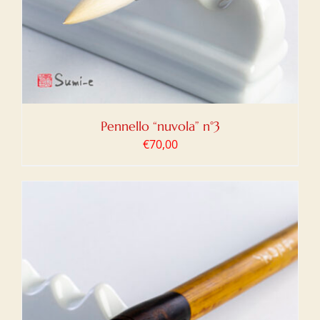
Pennello “nuvola” n°3
€
70,00