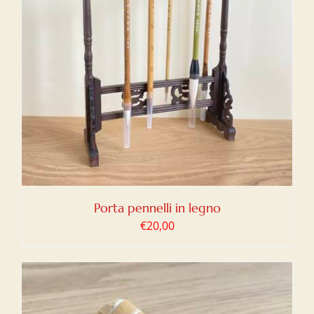
Porta pennelli in legno
€
20,00