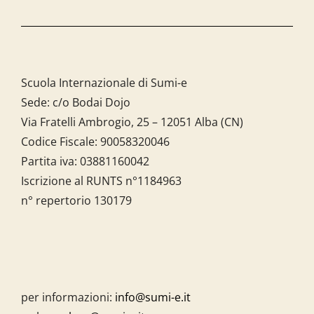
Scuola Internazionale di Sumi-e
Sede: c/o Bodai Dojo
Via Fratelli Ambrogio, 25 – 12051 Alba (CN)
Codice Fiscale:
90058320046
Partita iva:
03881160042
Iscrizione al RUNTS n°1184963
n° repertorio 130179
per informazioni:
info@sumi-e.it