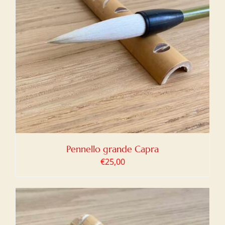
Pennello grande Capra
€
25,00