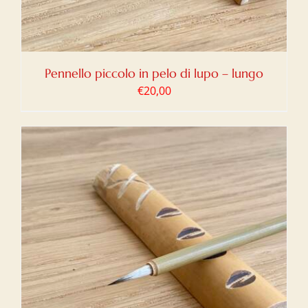
Pennello piccolo in pelo di lupo – lungo
€
20,00