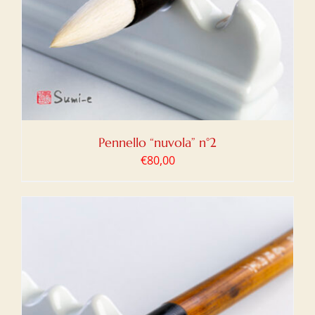
Pennello “nuvola” n°2
€
80,00