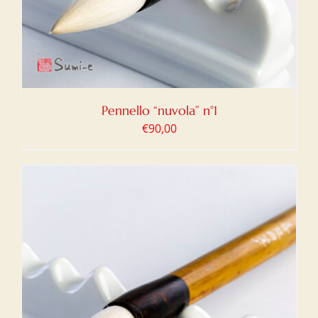
Pennello “nuvola” n°1
€
90,00