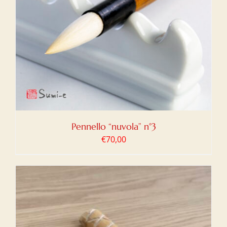
Pennello “nuvola” n°3
€
70,00