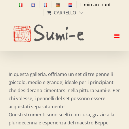
Salta
Il mio account
al
CARRELLO
contenuto
In questa galleria, offriamo un set di tre pennelli
(piccolo, medio e grande) ideale per i principianti
che desiderano cimentarsi nella pittura Sumi-e. Per
chi volesse, i pennelli del set possono essere
acquistati separatamente.
Questi strumenti sono scelti con cura, grazie alla
pluridecennale esperienza del maestro Beppe