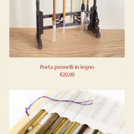
Porta pennelli in legno
€
20,00