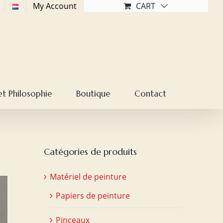
My Account
CART
et Philosophie
Boutique
Contact
Catégories de produits
Matériel de peinture
Papiers de peinture
Pinceaux