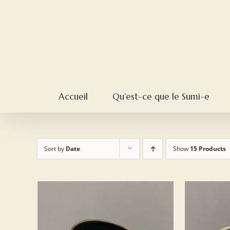
Skip
to
content
Accueil
Qu’est-ce que le Sumi-e
Sort by
Date
Show
15 Products