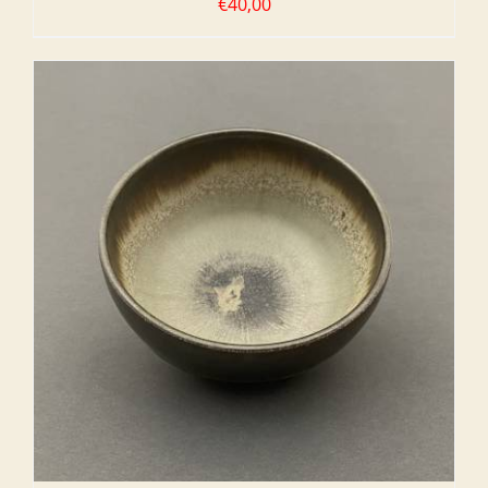
€
40,00