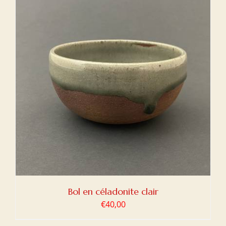
Bol en céladonite clair
€
40,00