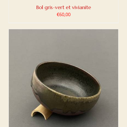
Bol gris-vert et vivianite
€
60,00