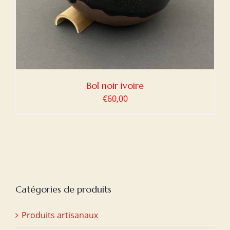
Bol noir ivoire
€
60,00
Catégories de produits
Produits artisanaux