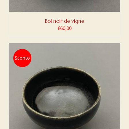
Bol noir de vigne
€
60,00
Sconto