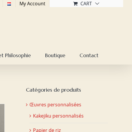
My Account
CART
et Philosophie
Boutique
Contact
Catégories de produits
Œuvres personnalisées
Kakejiku personnalisés
Papier de riz