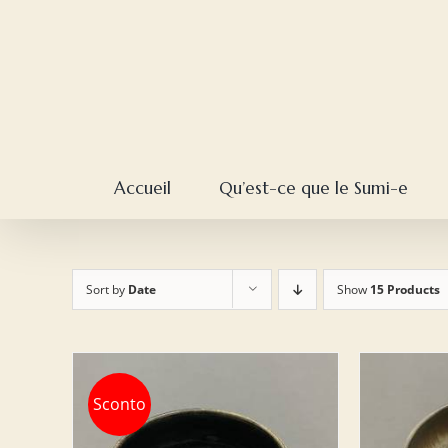
Skip
to
content
Accueil
Qu’est-ce que le Sumi-e
Sort by
Date
Show
15 Products
Sconto