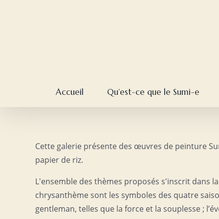
Skip
to
content
Accueil
Qu’est-ce que le Sumi-e
Cette galerie présente des œuvres de peinture Su
papier de riz.
L'ensemble des thèmes proposés s'inscrit dans la t
chrysanthème sont les symboles des quatre saisons
gentleman, telles que la force et la souplesse ; l’év