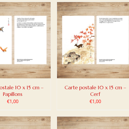
ER AU PANIER
/
DETAILS
ostale 10 x 15 cm –
Carte postale 10 x 15 cm –
Papillons
Cerf
€
1,00
€
1,00