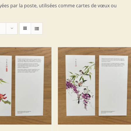
yées par la poste, utilisées comme cartes de vœux ou
ER AU PANIER
/
DETAILS