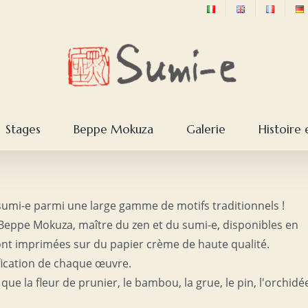
Stages
Beppe Mokuza
Galerie
Histoire 
 sumi-e parmi une large gamme de motifs traditionnels !
Beppe Mokuza, maître du zen et du sumi-e, disponibles en
sont imprimées sur du papier crème de haute qualité.
ification de chaque œuvre.
s que la fleur de prunier, le bambou, la grue, le pin, l'orchidé