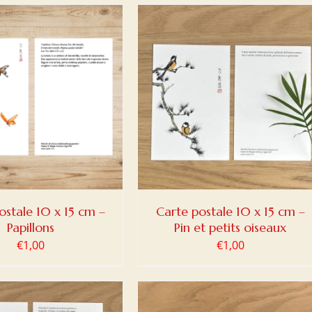
ER AU PANIER
/
DETAILS
ostale 10 x 15 cm –
Carte postale 10 x 15 cm –
Papillons
Pin et petits oiseaux
€
1,00
€
1,00