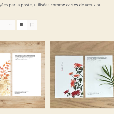
yées par la poste, utilisées comme cartes de vœux ou
ER AU PANIER
/
DETAILS