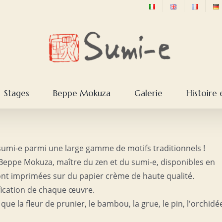
Stages
Beppe Mokuza
Galerie
Histoire 
 sumi-e parmi une large gamme de motifs traditionnels !
Beppe Mokuza, maître du zen et du sumi-e, disponibles en
sont imprimées sur du papier crème de haute qualité.
ification de chaque œuvre.
s que la fleur de prunier, le bambou, la grue, le pin, l'orchidé