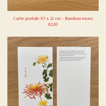
Carte postale 10 x 21 cm – Bambou moso
€
2,00