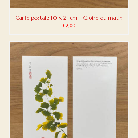
Carte postale 10 x 21 cm – Gloire du matin
€
2,00