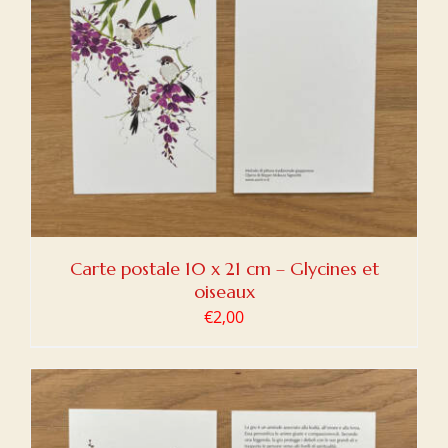
Carte postale 10 x 21 cm – Glycines et
oiseaux
€
2,00