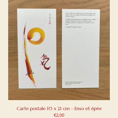
Carte postale 10 x 21 cm – Enso et épée
€
2,00