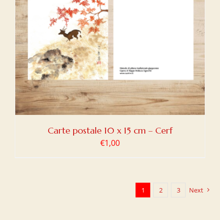
Carte postale 10 x 15 cm – Cerf
€
1,00
1
2
3
Next