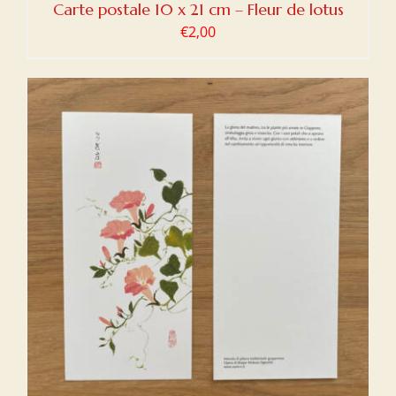
Carte postale 10 x 21 cm – Fleur de lotus
€
2,00