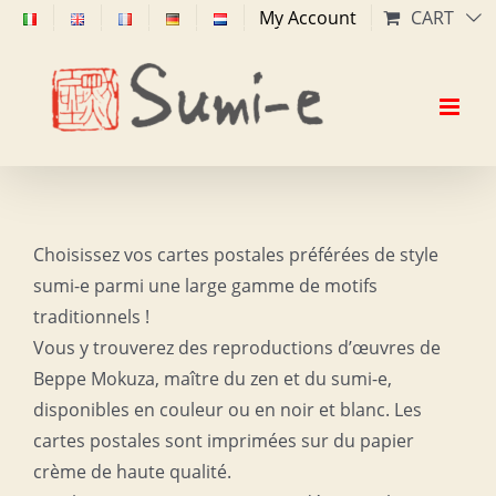
Skip
My Account
CART
to
content
Choisissez vos cartes postales préférées de style
sumi-e parmi une large gamme de motifs
traditionnels !
Vous y trouverez des reproductions d’œuvres de
Beppe Mokuza, maître du zen et du sumi-e,
disponibles en couleur ou en noir et blanc. Les
cartes postales sont imprimées sur du papier
crème de haute qualité.