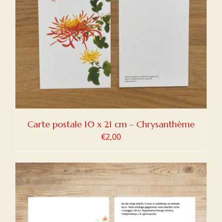
Carte postale 10 x 21 cm – Chrysanthème
€
2,00