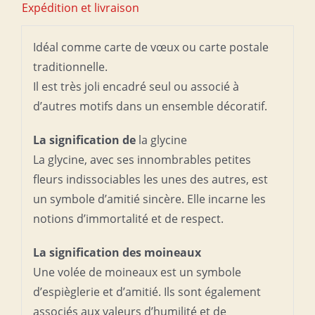
Expédition et livraison
Glycines
et
Idéal comme carte de vœux ou carte postale
oiseaux
traditionnelle.
Il est très joli encadré seul ou associé à
d’autres motifs dans un ensemble décoratif.
La signification de
la glycine
La glycine, avec ses innombrables petites
fleurs indissociables les unes des autres, est
un symbole d’amitié sincère. Elle incarne les
notions d’immortalité et de respect.
La signification des moineaux
Une volée de moineaux est un symbole
d’espièglerie et d’amitié. Ils sont également
associés aux valeurs d’humilité et de