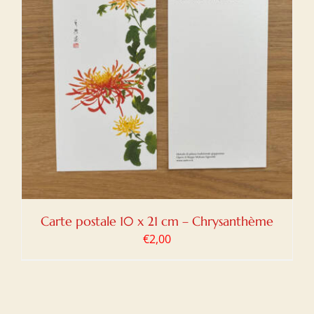
Carte postale 10 x 21 cm – Chrysanthème
€
2,00