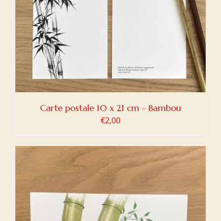
Carte postale 10 x 21 cm – Bambou
€
2,00