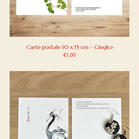
Carte postale 10 x 15 cm – Gingko
€
1,00