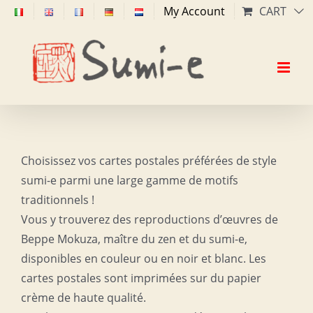
Skip
My Account
CART
to
content
Choisissez vos cartes postales préférées de style
sumi-e parmi une large gamme de motifs
traditionnels !
Vous y trouverez des reproductions d’œuvres de
Beppe Mokuza, maître du zen et du sumi-e,
disponibles en couleur ou en noir et blanc. Les
cartes postales sont imprimées sur du papier
crème de haute qualité.