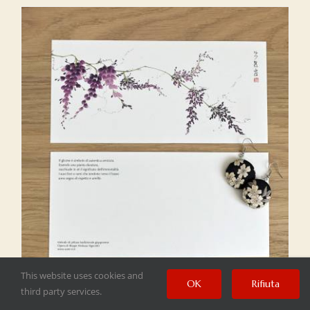
This website uses cookies and
OK
Rifiuta
third party services.
Carte postale 10 x 21 cm – Glycine