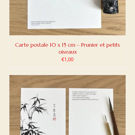
Carte postale 10 x 15 cm – Prunier et petits
oiseaux
€
1,00