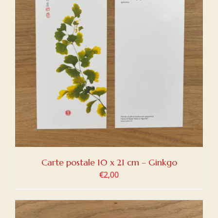
Carte postale 10 x 21 cm – Ginkgo
€
2,00