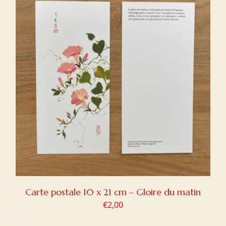
Carte postale 10 x 21 cm – Gloire du matin
€
2,00