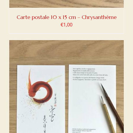
Carte postale 10 x 15 cm – Chrysanthème
€
1,00