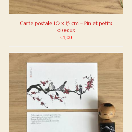
Carte postale 10 x 15 cm – Pin et petits
oiseaux
€
1,00