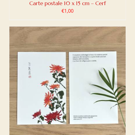
Carte postale 10 x 15 cm – Cerf
€
1,00