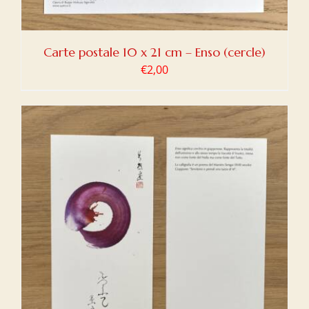
Carte postale 10 x 21 cm – Enso (cercle)
€
2,00