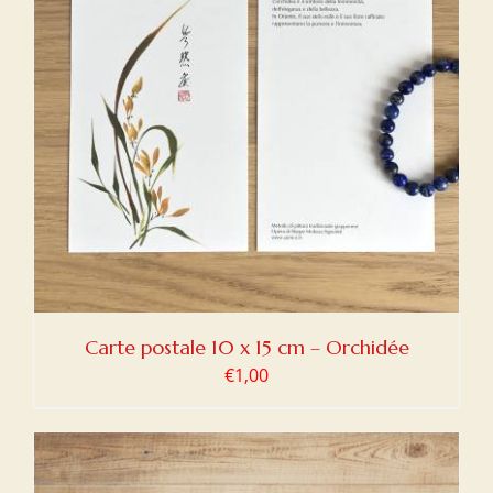
Carte postale 10 x 15 cm – Orchidée
€
1,00