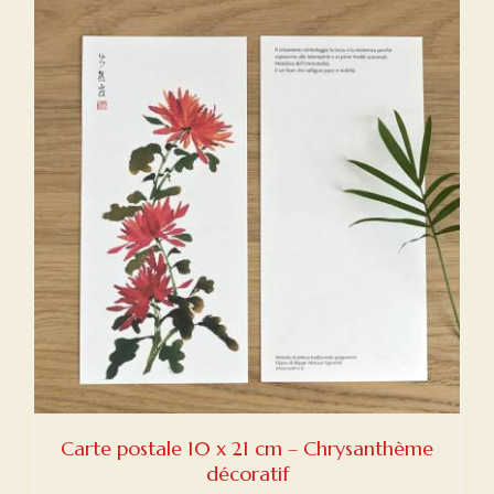
Carte postale 10 x 21 cm – Chrysanthème
décoratif