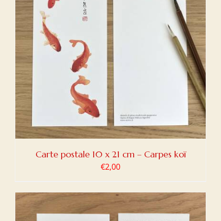
Carte postale 10 x 21 cm – Carpes koï
€
2,00