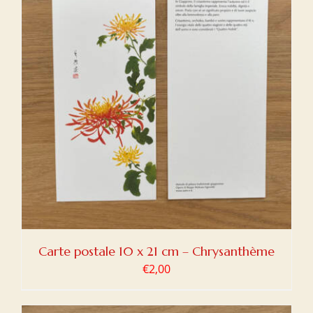
Carte postale 10 x 21 cm – Chrysanthème
€
2,00