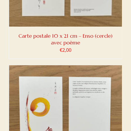
Carte postale 10 x 21 cm – Enso (cercle)
avec poème
€
2,00