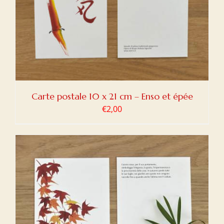
Carte postale 10 x 21 cm – Enso et épée
€
2,00