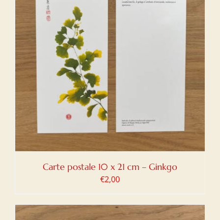
Carte postale 10 x 21 cm – Ginkgo
€
2,00