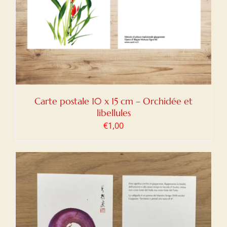
Carte postale 10 x 15 cm – Orchidée et
libellules
€
1,00