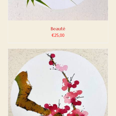
Beauté
€
25,00