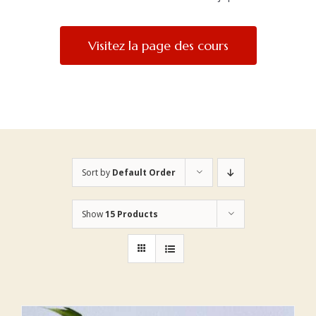
Visitez la page des cours
Sort by
Default Order
Show
15 Products