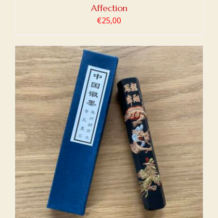
Affection
€
25,00