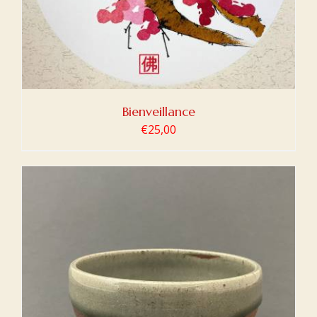
Bienveillance
€
25,00