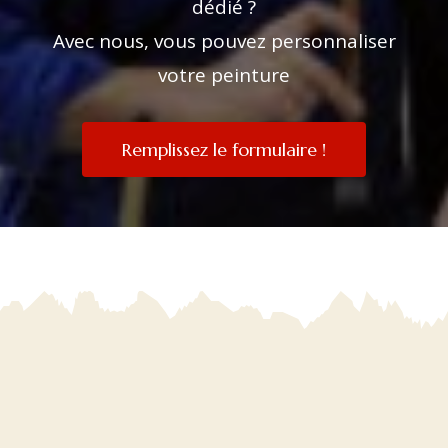
dédié ?
Avec nous, vous pouvez personnaliser
votre peinture
Remplissez le formulaire !