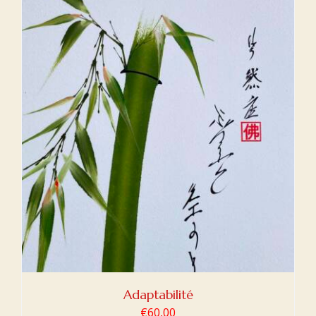
Adaptabilité
€
60,00