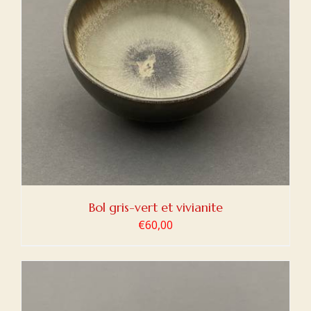
Bol gris-vert et vivianite
€
60,00