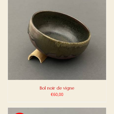
Bol noir de vigne
€
60,00