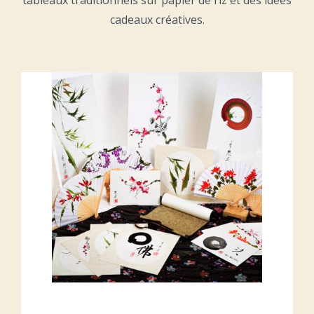
tableaux traditionnels sur papier de riz et des idées
cadeaux créatives.