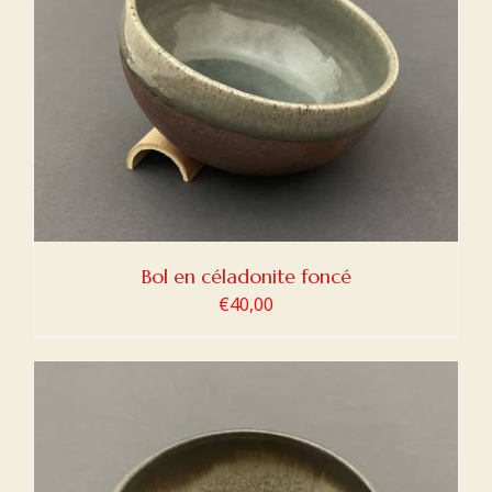
Bol en céladonite foncé
€
40,00