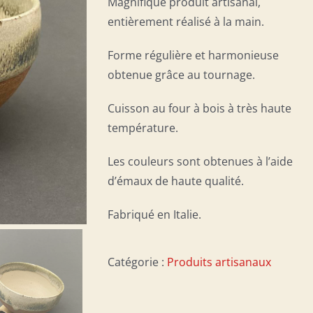
Magnifique produit artisanal,
entièrement réalisé à la main.
Forme régulière et harmonieuse
obtenue grâce au tournage.
Cuisson au four à bois à très haute
température.
Les couleurs sont obtenues à l’aide
d’émaux de haute qualité.
Fabriqué en Italie.
Catégorie :
Produits artisanaux