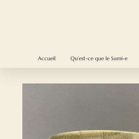
Skip
to
content
Accueil
Qu’est-ce que le Sumi-e