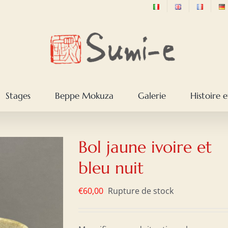
Stages
Beppe Mokuza
Galerie
Histoire e
Bol jaune ivoire et
bleu nuit
€
60,00
Rupture de stock