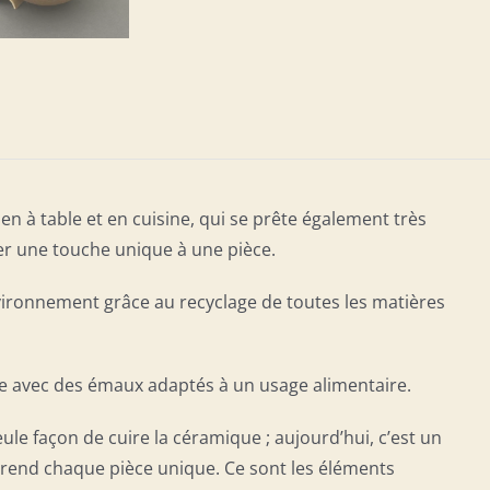
n à table et en cuisine, qui se prête également très
ter une touche unique à une pièce.
nvironnement grâce au recyclage de toutes les matières
re avec des émaux adaptés à un usage alimentaire.
seule façon de cuire la céramique ; aujourd’hui, c’est un
i rend chaque pièce unique. Ce sont les éléments