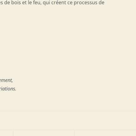
res de bois et le feu, qui créent ce processus de
uement,
riations.