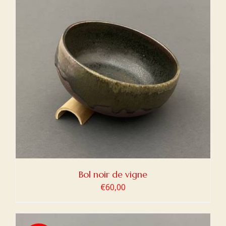
Bol noir de vigne
€
60,00