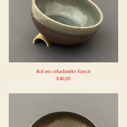
Bol en céladonite foncé
€
40,00