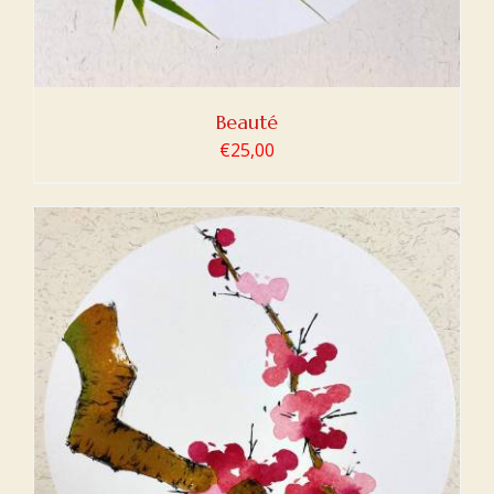
Beauté
€
25,00