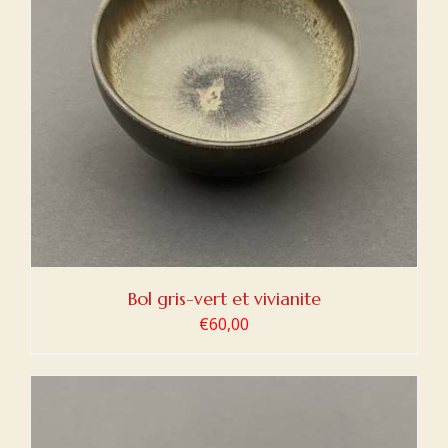
Bol gris-vert et vivianite
€
60,00