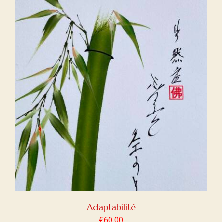
Adaptabilité
€
60,00