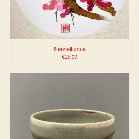
Bienveillance
€
25,00