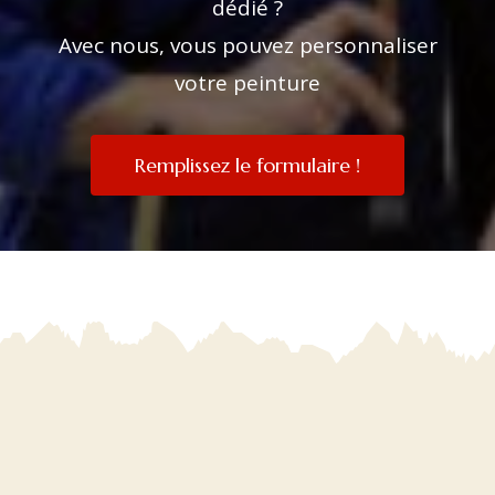
dédié ?
Avec nous, vous pouvez personnaliser
votre peinture
Remplissez le formulaire !