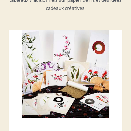
tableaux traditionnels sur papier de riz et des idées
cadeaux créatives.