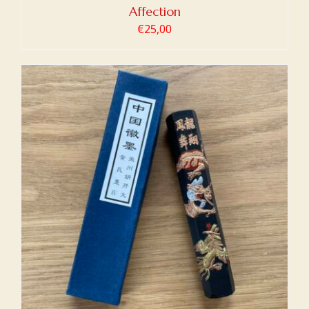
Affection
€
25,00