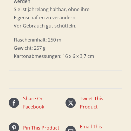
werden.
Sie ist jahrelang haltbar, ohne ihre
Eigenschaften zu verändern.
Vor Gebrauch gut schütteln.
Flascheninhalt: 250 ml
Gewicht: 257 g
Kartonabmessungen: 16 x 6 x 3,7 cm
Share On
Tweet This
Facebook
Product
Email This
Pin This Product