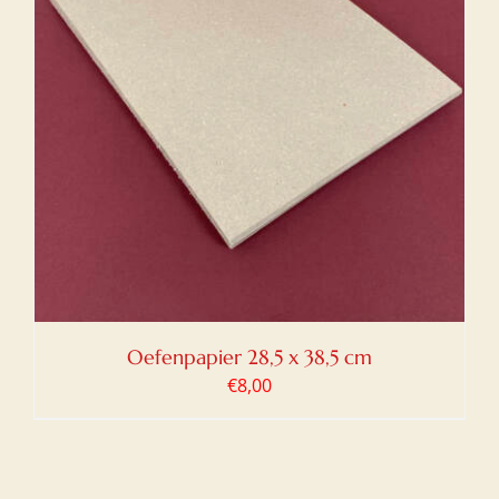
Oefenpapier 28,5 x 38,5 cm
€
8,00