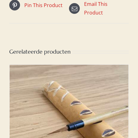
Email This
Pin This Product
Product
Gerelateerde producten