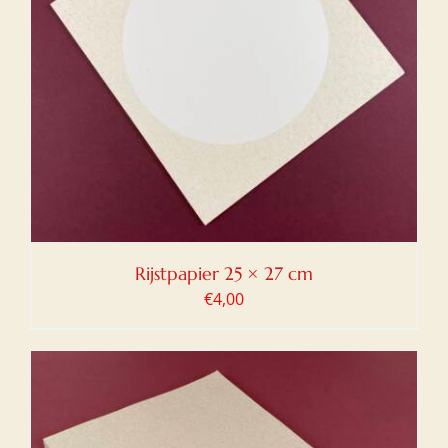
Rijstpapier 25 × 27 cm
€
4,00