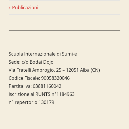
Publicazioni
Scuola Internazionale di Sumi-e
Sede: c/o Bodai Dojo
Via Fratelli Ambrogio, 25 – 12051 Alba (CN)
Codice Fiscale:
90058320046
Partita iva:
03881160042
Iscrizione al RUNTS n°1184963
n° repertorio 130179