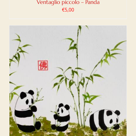
Ventaglio piccolo – Panda
€
5,00