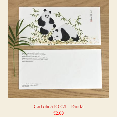
Cartolina 10×21 – Panda
€
2,00