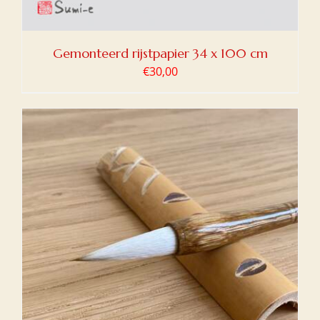
Gemonteerd rijstpapier 34 x 100 cm
€
30,00