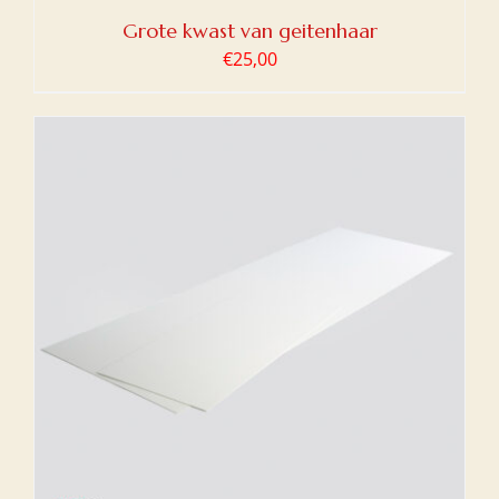
Grote kwast van geitenhaar
€
25,00