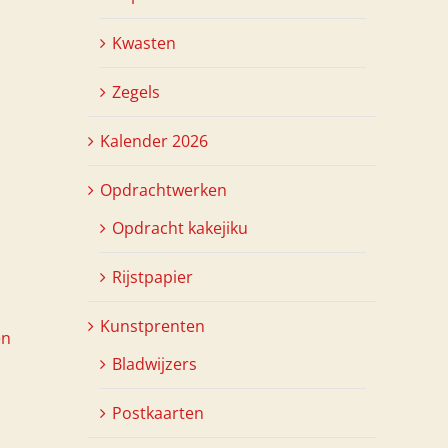
Kwasten
Zegels
Kalender 2026
Opdrachtwerken
Opdracht kakejiku
Rijstpapier
Kunstprenten
en
Bladwijzers
Postkaarten