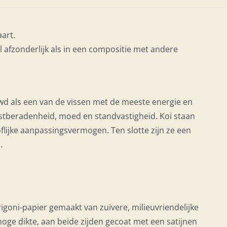
aart.
wel afzonderlijk als in een compositie met andere
wd als een van de vissen met de meeste energie en
stberadenheid, moed en standvastigheid. Koi staan
ijke aanpassingsvermogen. Ten slotte zijn ze een
.
igoni-papier gemaakt van zuivere, milieuvriendelijke
hoge dikte, aan beide zijden gecoat met een satijnen