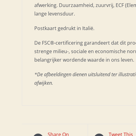
afwerking. Duurzaamheid, zuurvrij, ECF (Elem
lange levensduur.
Postkaart gedrukt in Italië.
De FSC®-certificering garandeert dat dit pr
strenge milieu-, sociale en economische n
belangrijker wordende waarde in ons leven.
*De afbeeldingen dienen uitsluitend ter illustr
afwijken.
Share On
Tweet This