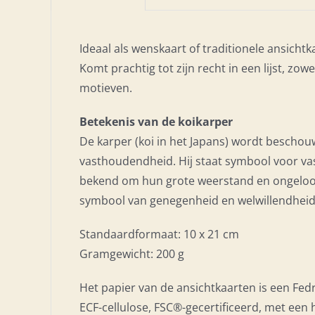
Ideaal als wenskaart of traditionele ansichtk
Komt prachtig tot zijn recht in een lijst, zo
motieven.
Betekenis van de koikarper
De karper (koi in het Japans) wordt beschou
vasthoudendheid. Hij staat symbool voor va
bekend om hun grote weerstand en ongeloofl
symbool van genegenheid en welwillendheid
Standaardformaat: 10 x 21 cm
Gramgewicht: 200 g
Het papier van de ansichtkaarten is een Fedr
ECF-cellulose, FSC®-gecertificeerd, met een 