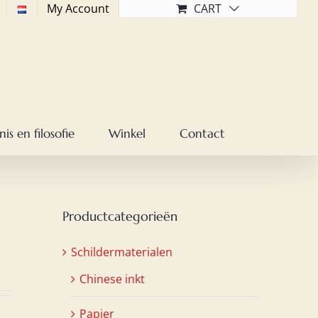
My Account
CART
is en filosofie
Winkel
Contact
Productcategorieën
Schildermaterialen
Chinese inkt
Papier