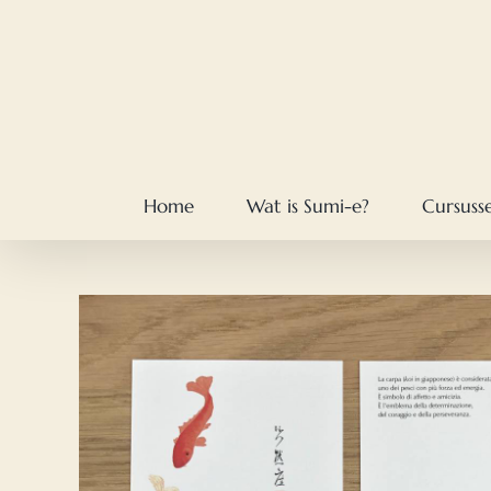
Skip
to
content
Home
Wat is Sumi-e?
Cursuss