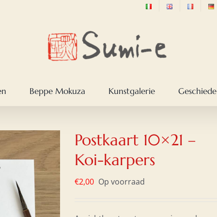
en
Beppe Mokuza
Kunstgalerie
Geschieden
Postkaart 10×21 –
Koi-karpers
€
2,00
Op voorraad