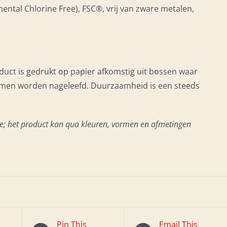
ental Chlorine Free), FSC®, vrij van zware metalen,
oduct is gedrukt op papier afkomstig uit bossen waar
ormen worden nageleefd. Duurzaamheid is een steeds
atie; het product kan qua kleuren, vormen en afmetingen
Pin This
Email This