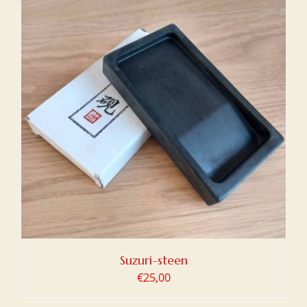
Suzuri-steen
€
25,00