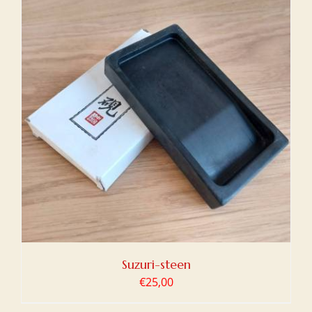
Suzuri-steen
€
25,00