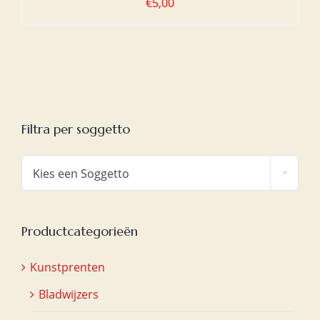
€
5,00
Filtra per soggetto

Kies een Soggetto
Productcategorieën
Kunstprenten
Bladwijzers