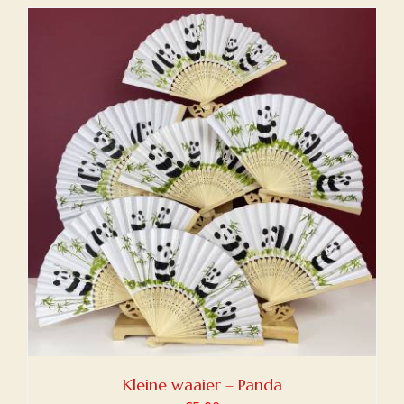
Kleine waaier – Panda