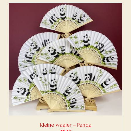
Kleine waaier – Panda