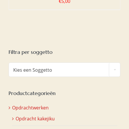
€
5,00
Filtra per soggetto

Kies een Soggetto
Productcategorieën
Opdrachtwerken
Opdracht kakejiku