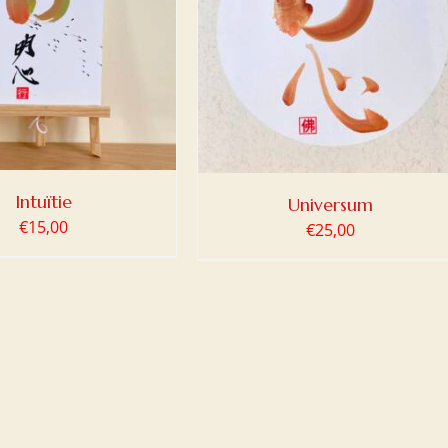
OEGEN AAN WINKELWAGEN
/
DETAILS
Intuïtie
Universum
€
15,00
€
25,00