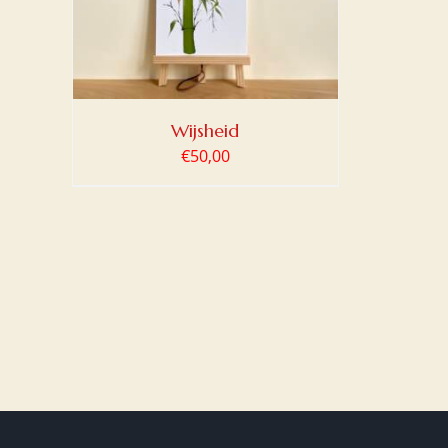
Wijsheid
€
50,00