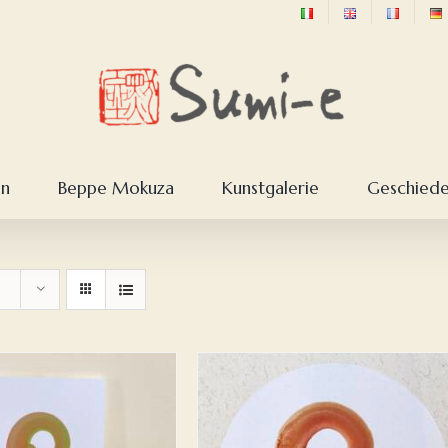
en
Beppe Mokuza
Kunstgalerie
Geschieden