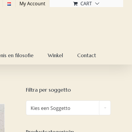
My Account
CART
is en filosofie
Winkel
Contact
Filtra per soggetto

Kies een Soggetto
Productcategorieën