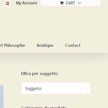
My Account
CART
et Philosophie
Boutique
Contact
Filtra per soggetto

Soggetto
Catégories de produits