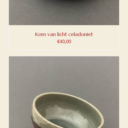
Kom van licht celadoniet
€
40,00