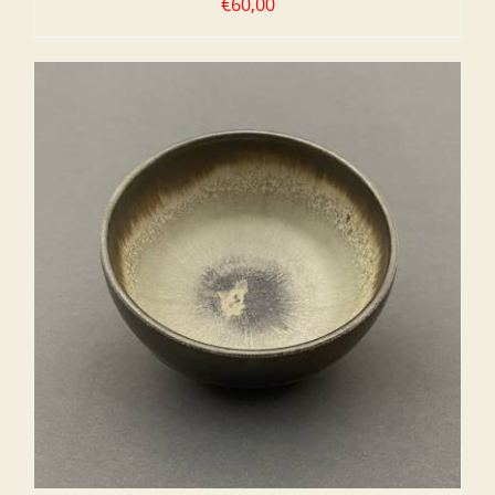
€
60,00