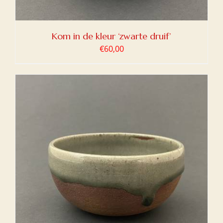
Kom in de kleur ‘zwarte druif’
€
60,00