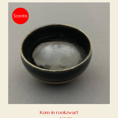
Sconto
Kom in rookzwart