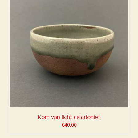
Kom van licht celadoniet
€
40,00