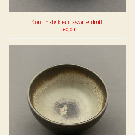
Kom in de kleur ‘zwarte druif’
€
60,00