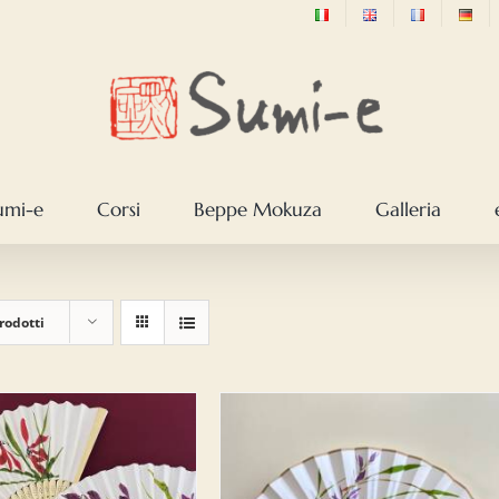
sumi-e
Corsi
Beppe Mokuza
Galleria
rodotti