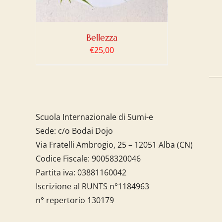
Bellezza
€
25,00
Scuola Internazionale di Sumi-e
Sede: c/o Bodai Dojo
Via Fratelli Ambrogio, 25 – 12051 Alba (CN)
Codice Fiscale:
90058320046
Partita iva:
03881160042
Iscrizione al RUNTS n°1184963
n° repertorio 130179