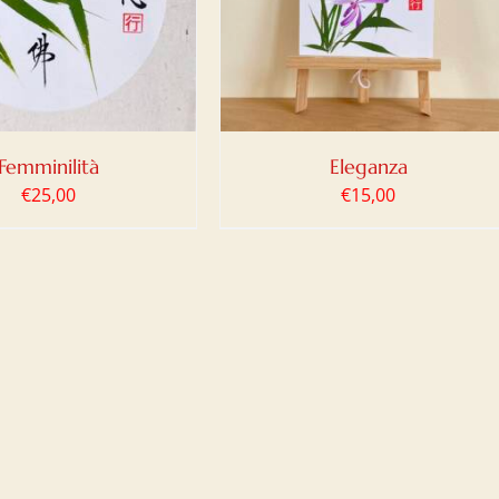
DETTAGLI
Femminilità
Eleganza
€
25,00
€
15,00