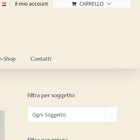
Il mio account
CARRELLO
e-Shop
Contatti
Filtra per soggetto

Ogni Soggetto
Filtra per misura