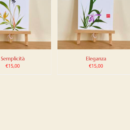
IUNGI AL CARRELLO
/
DETTAGLI
Semplicità
Eleganza
€
15,00
€
15,00