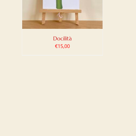
Docilità
€
15,00