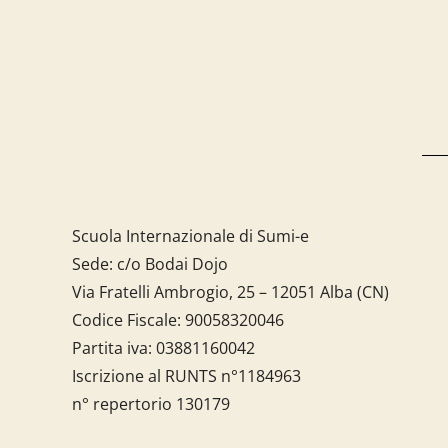
Scuola Internazionale di Sumi-e
Sede: c/o Bodai Dojo
Via Fratelli Ambrogio, 25 – 12051 Alba (CN)
Codice Fiscale:
90058320046
Partita iva:
03881160042
Iscrizione al RUNTS n°1184963
n° repertorio 130179