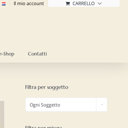
Il mio account
CARRELLO
e-Shop
Contatti
Filtra per soggetto

Ogni Soggetto
Filtra per misura