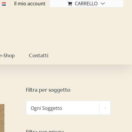
Il mio account
CARRELLO
e-Shop
Contatti
Filtra per soggetto

Ogni Soggetto
Filtra per misura