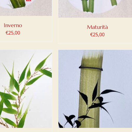
Inverno
Maturità
€
25,00
€
25,00
IUNGI AL CARRELLO
/
DETTAGLI