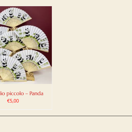
io piccolo – Panda
€
5,00