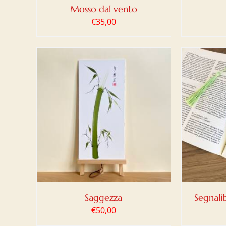
Mosso dal vento
€
35,00
LO
/
AGGIUNGI AL CARRELLO
/
AGG
DETTAGLI
Saggezza
Segnali
€
50,00