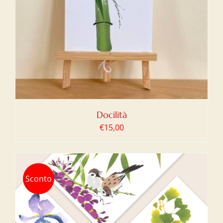
Docilità
€
15,00
Sconto