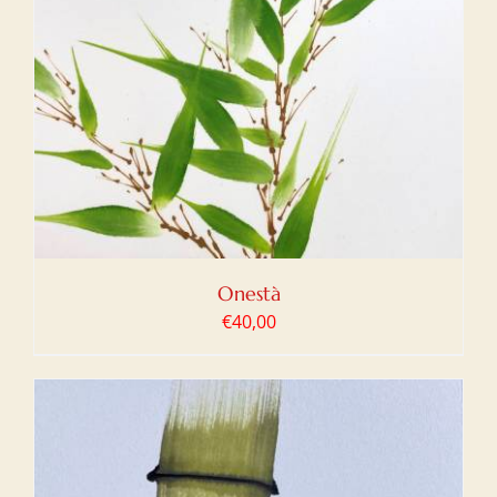
Onestà
€
40,00