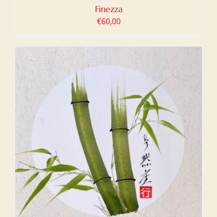
Finezza
€
60,00