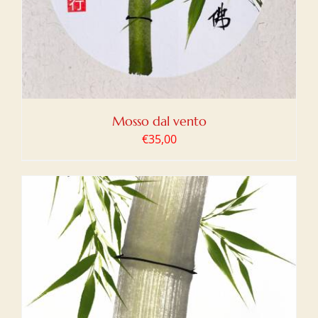
Mosso dal vento
€
35,00