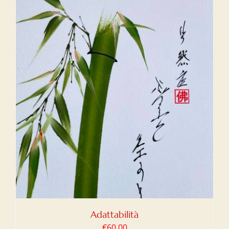
Adattabilità
€
60,00