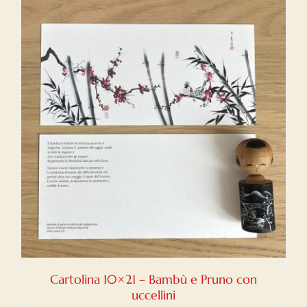
Cartolina 10×21 – Bambù e Pruno con
uccellini