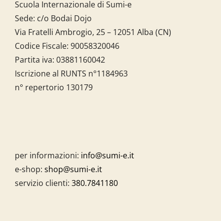
Scuola Internazionale di Sumi-e
Sede: c/o Bodai Dojo
Via Fratelli Ambrogio, 25 – 12051 Alba (CN)
Codice Fiscale:
90058320046
Partita iva:
03881160042
Iscrizione al RUNTS n°1184963
n° repertorio 130179
per informazioni:
info@sumi-e.it
e-shop:
shop@sumi-e.it
servizio clienti:
380.7841180