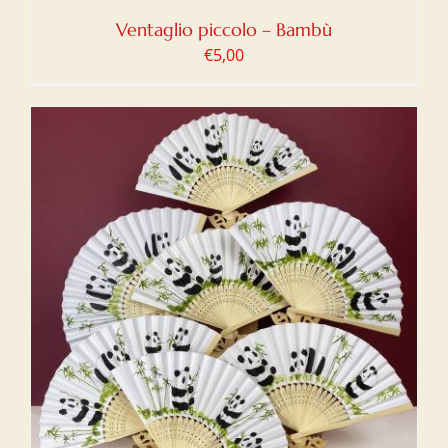
Ventaglio piccolo – Bambù
€
5,00