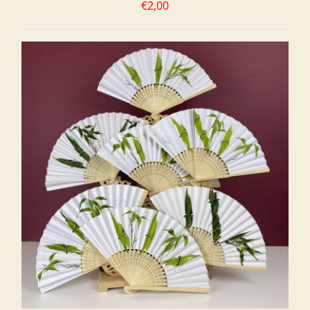
€
2,00