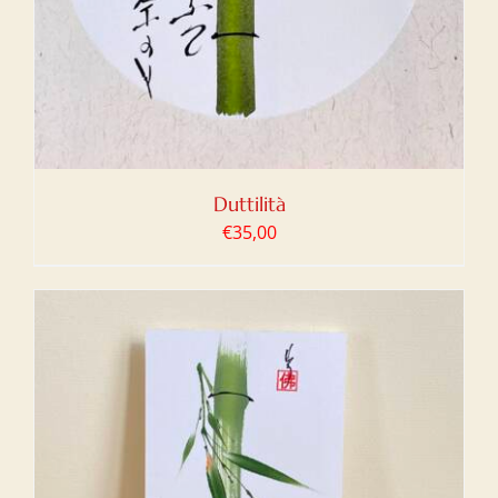
Duttilità
€
35,00