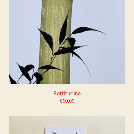
Rettitudine
€
60,00