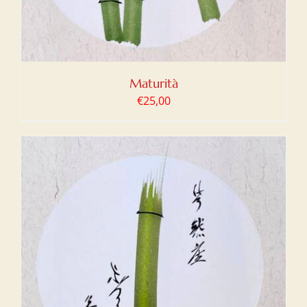
Maturità
€
25,00