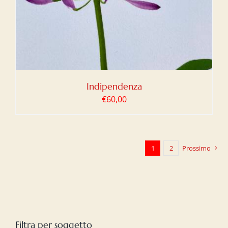
Indipendenza
€
60,00
1
2
Prossimo
Filtra per soggetto