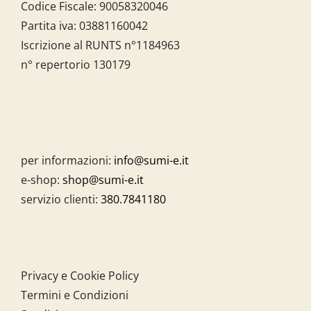
Codice Fiscale:
90058320046
Partita iva:
03881160042
Iscrizione al RUNTS n°1184963
n° repertorio 130179
per informazioni:
info@sumi-e.it
e-shop:
shop@sumi-e.it
servizio clienti:
380.7841180
Privacy e Cookie Policy
Termini e Condizioni