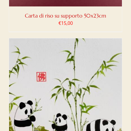
Carta di riso su supporto 50x23cm
€
15,00