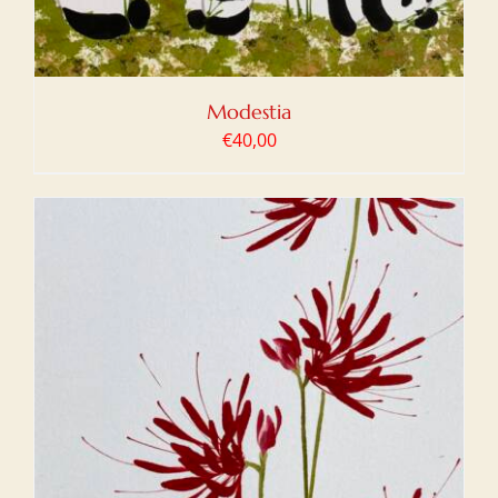
Modestia
€
40,00