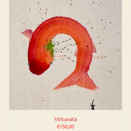
Virtuosità
€
150,00