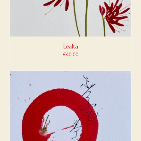
Lealtà
€
40,00