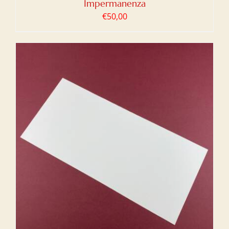
Impermanenza
€
50,00