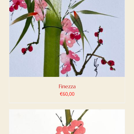
Finezza
€
60,00