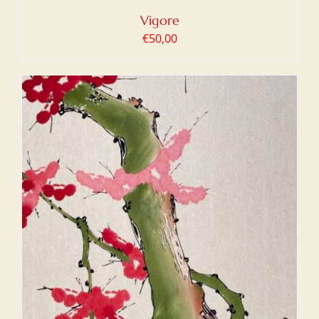
Vigore
€
50,00