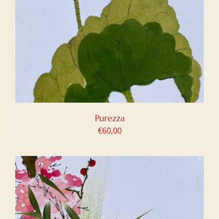
Purezza
€
60,00