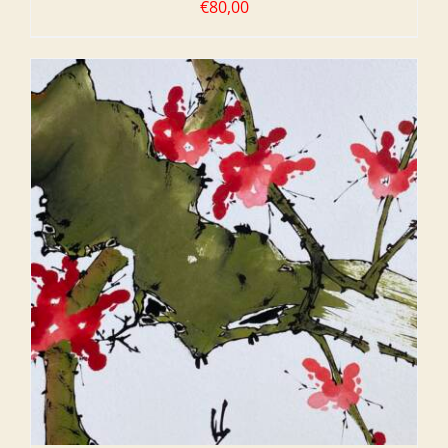
€
80,00