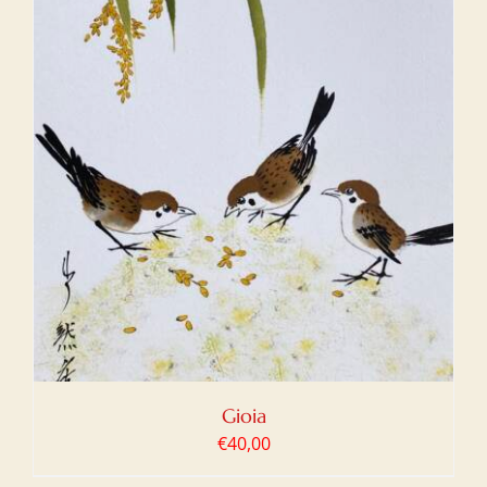
Gioia
€
40,00