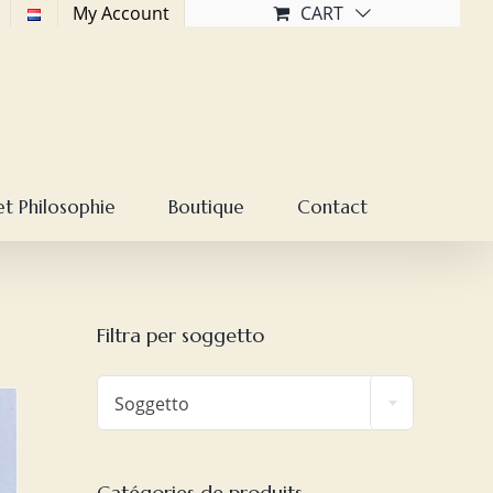
My Account
CART
et Philosophie
Boutique
Contact
Filtra per soggetto

Soggetto
Catégories de produits