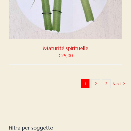
Maturité spirituelle
€
25,00
1
2
3
Next
Filtra per soggetto