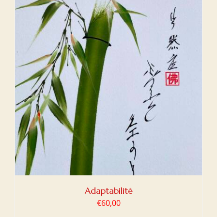
Adaptabilité
€
60,00