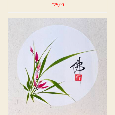
€
25,00