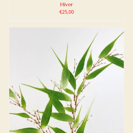
Hiver
€
25,00