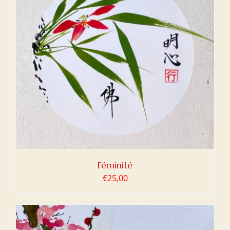
Féminité
€
25,00