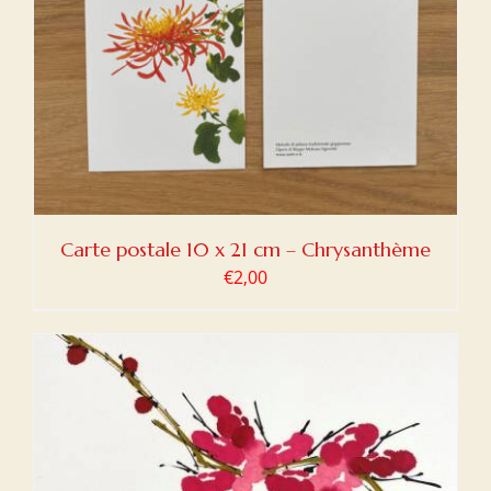
Carte postale 10 x 21 cm – Chrysanthème
€
2,00