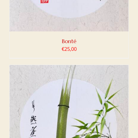
Bonté
€
25,00