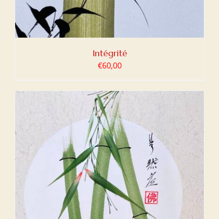
Intégrité
€
60,00