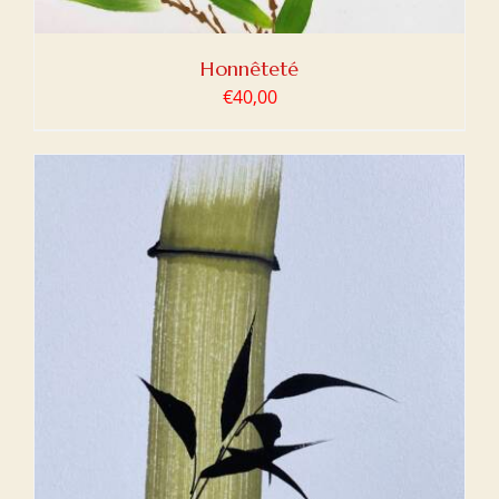
Honnêteté
€
40,00