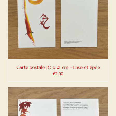
Carte postale 10 x 21 cm – Enso et épée
€
2,00