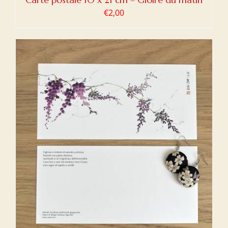
€
2,00