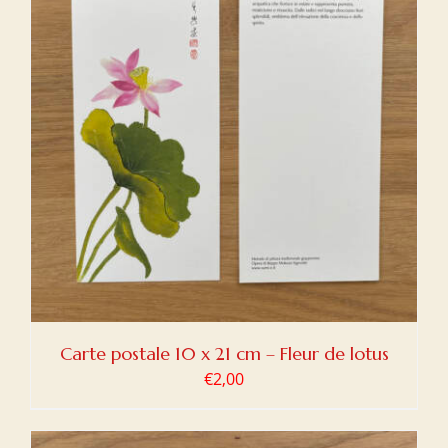
Carte postale 10 x 21 cm – Fleur de lotus
€
2,00