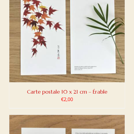
Carte postale 10 x 21 cm – Érable
€
2,00