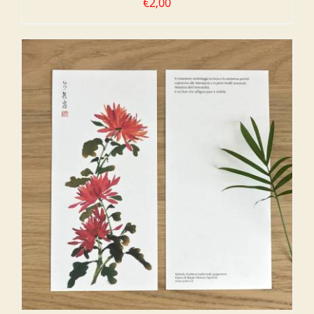
€
2,00