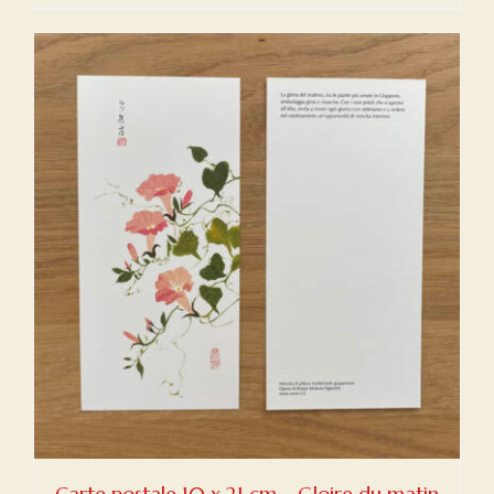
Carte postale 10 x 21 cm – Gloire du matin