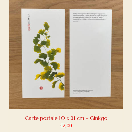
Carte postale 10 x 21 cm – Ginkgo
€
2,00