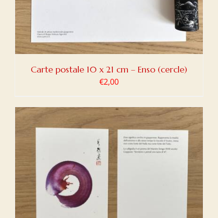
Carte postale 10 x 21 cm – Enso (cercle)
€
2,00