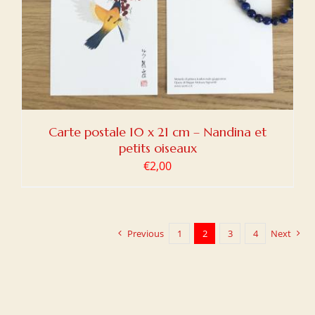
Carte postale 10 x 21 cm – Nandina et
petits oiseaux
€
2,00
Previous
1
2
3
4
Next