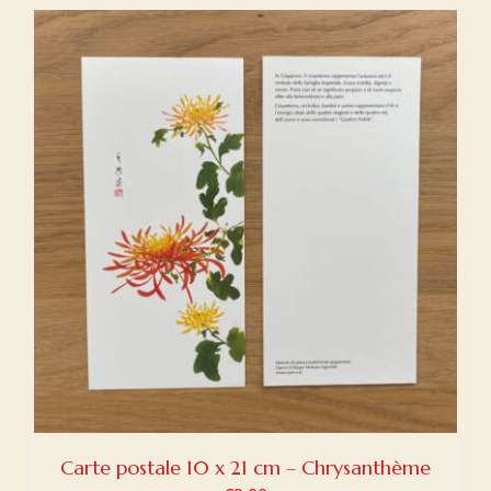
Carte postale 10 x 21 cm – Chrysanthème