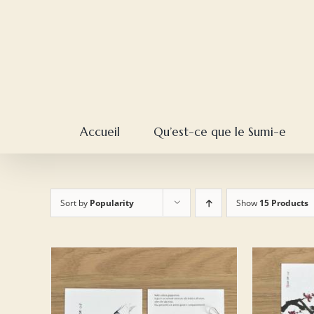
Skip
to
content
Accueil
Qu’est-ce que le Sumi-e
Sort by
Popularity
Show
15 Products