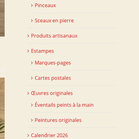
Pinceaux
Sceaux en pierre
Produits artisanaux
Estampes
Marques-pages
Cartes postales
Œuvres originales
Éventails peints à la main
Peintures originales
Calendrier 2026