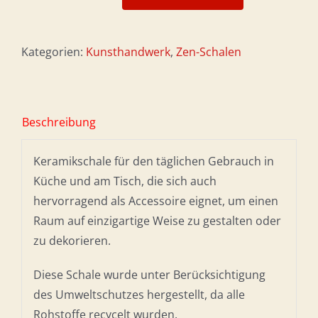
Schale
aus
dunklem
Kategorien:
Kunsthandwerk
,
Zen-Schalen
Celadonit
Menge
Beschreibung
Keramikschale für den täglichen Gebrauch in
Küche und am Tisch, die sich auch
hervorragend als Accessoire eignet, um einen
Raum auf einzigartige Weise zu gestalten oder
zu dekorieren.
Diese Schale wurde unter Berücksichtigung
des Umweltschutzes hergestellt, da alle
Rohstoffe recycelt wurden.