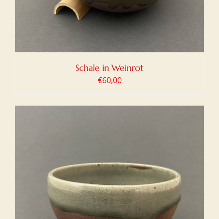
Schale in Weinrot
€
60,00