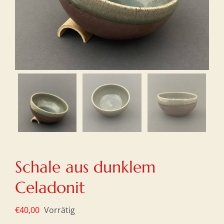
Schale aus dunklem
Celadonit
€
40,00
Vorrätig