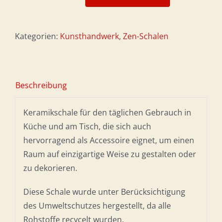
Schale
aus
hellem
Kategorien:
Kunsthandwerk
,
Zen-Schalen
Celadonit
Menge
Beschreibung
Keramikschale für den täglichen Gebrauch in
Küche und am Tisch, die sich auch
hervorragend als Accessoire eignet, um einen
Raum auf einzigartige Weise zu gestalten oder
zu dekorieren.
Diese Schale wurde unter Berücksichtigung
des Umweltschutzes hergestellt, da alle
Rohstoffe recycelt wurden.