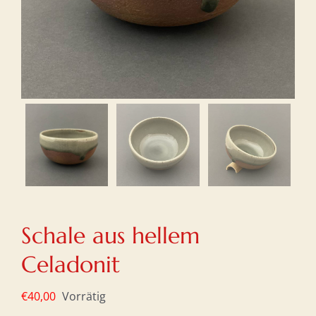
Schale aus hellem
Celadonit
€
40,00
Vorrätig