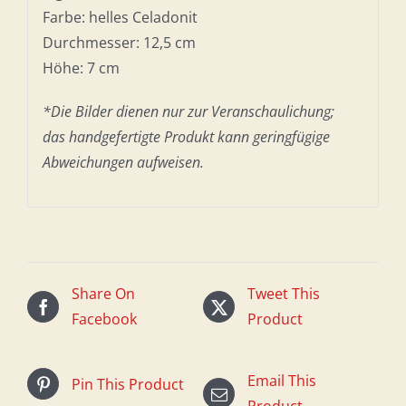
Farbe: helles Celadonit
Durchmesser: 12,5 cm
Höhe: 7 cm
*Die Bilder dienen nur zur Veranschaulichung;
das handgefertigte Produkt kann geringfügige
Abweichungen aufweisen.
Share On
Tweet This
Facebook
Product
Email This
Pin This Product