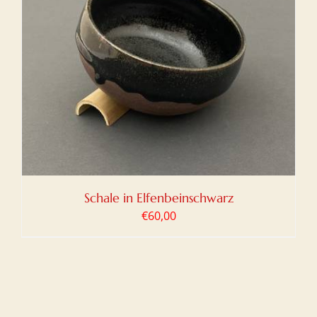
Schale in Elfenbeinschwarz
€
60,00