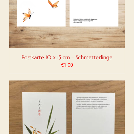
Postkarte 10 x 15 cm – Schmetterlinge
€
1,00