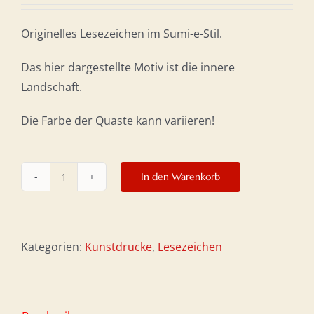
Originelles Lesezeichen im Sumi-e-Stil.
Das hier dargestellte Motiv ist die innere
Landschaft.
Die Farbe der Quaste kann variieren!
In den Warenkorb
Lesezeichen
„Innere
Landschaft“
Menge
Kategorien:
Kunstdrucke
,
Lesezeichen