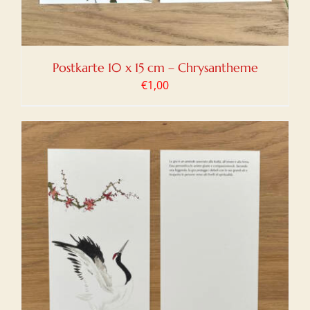
Postkarte 10 x 15 cm – Chrysantheme
€
1,00