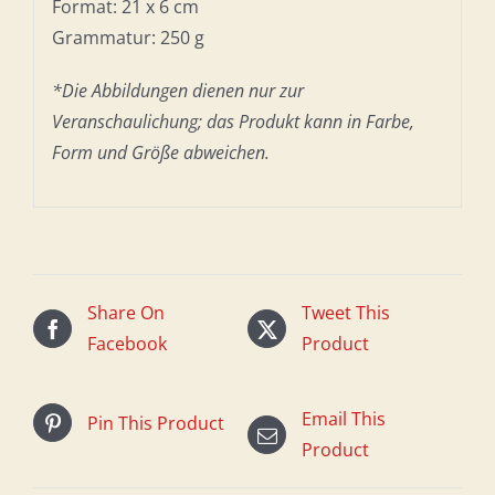
Format: 21 x 6 cm
Grammatur: 250 g
*Die Abbildungen dienen nur zur
Veranschaulichung; das Produkt kann in Farbe,
Form und Größe abweichen.
Share On
Tweet This
Facebook
Product
Email This
Pin This Product
Product