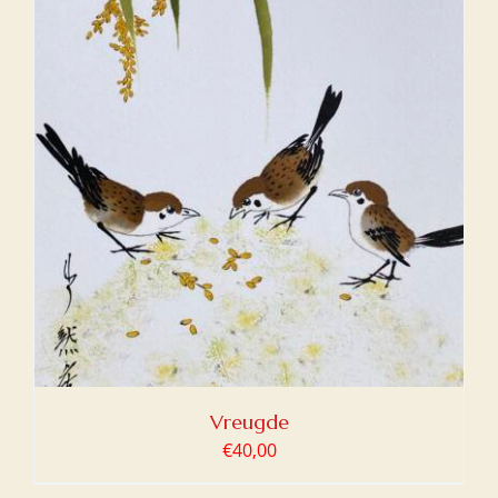
Vreugde
€
40,00