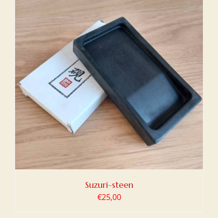
Suzuri-steen
€
25,00