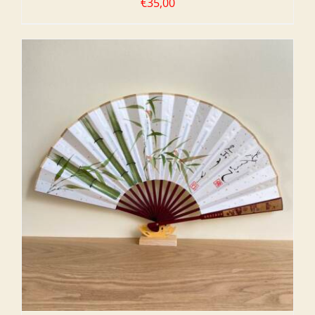
€
35,00