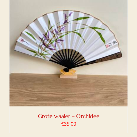
Grote waaier – Orchidee
€
35,00