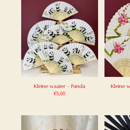
LWAGEN
TOEVOEGEN AAN WINKELWAGEN
TOEV
/
DETAILS
Kleine waaier – Panda
Kleine w
€
5,00