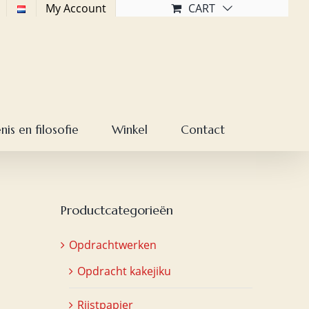
My Account
CART
is en filosofie
Winkel
Contact
Productcategorieën
Opdrachtwerken
Opdracht kakejiku
Rijstpapier