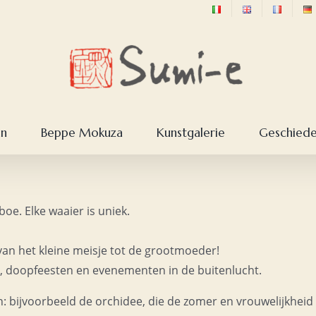
en
Beppe Mokuza
Kunstgalerie
Geschieden
e. Elke waaier is uniek.
 van het kleine meisje tot de grootmoeder!
en, doopfeesten en evenementen in de buitenlucht.
n: bijvoorbeeld de orchidee, die de zomer en vrouwelijkheid