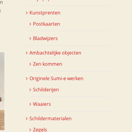
an
k
Kunstprenten
Postkaarten
Bladwijzers
Ambachtelijke objecten
Zen kommen
Originele Sumi-e werken
Schilderijen
Waaiers
Schildermaterialen
Zegels