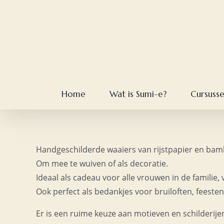
Skip
to
content
Home
Wat is Sumi-e?
Cursuss
Handgeschilderde waaiers van rijstpapier en bambo
Om mee te wuiven of als decoratie.
Ideaal als cadeau voor alle vrouwen in de familie,
Ook perfect als bedankjes voor bruiloften, feest
Er is een ruime keuze aan motieven en schilderije